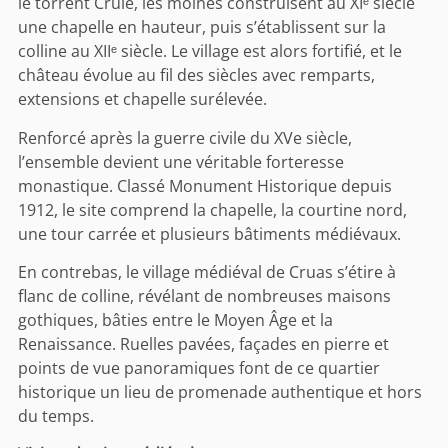
le torrent Crûle, les moines construisent au XIᵉ siècle
une chapelle en hauteur, puis s’établissent sur la
colline au XIIᵉ siècle. Le village est alors fortifié, et le
château évolue au fil des siècles avec remparts,
extensions et chapelle surélevée.
Renforcé après la guerre civile du XVe siècle,
l’ensemble devient une véritable forteresse
monastique. Classé Monument Historique depuis
1912, le site comprend la chapelle, la courtine nord,
une tour carrée et plusieurs bâtiments médiévaux.
En contrebas, le village médiéval de Cruas s’étire à
flanc de colline, révélant de nombreuses maisons
gothiques, bâties entre le Moyen Âge et la
Renaissance. Ruelles pavées, façades en pierre et
points de vue panoramiques font de ce quartier
historique un lieu de promenade authentique et hors
du temps.