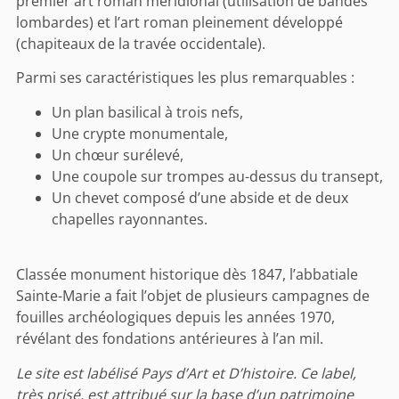
premier art roman méridional (utilisation de bandes
lombardes) et l’art roman pleinement développé
(chapiteaux de la travée occidentale).
Parmi ses caractéristiques les plus remarquables :
Un plan basilical à trois nefs,
Une crypte monumentale,
Un chœur surélevé,
Une coupole sur trompes au-dessus du transept,
Un chevet composé d’une abside et de deux
chapelles rayonnantes.
Classée monument historique dès 1847, l’abbatiale
Sainte-Marie a fait l’objet de plusieurs campagnes de
fouilles archéologiques depuis les années 1970,
révélant des fondations antérieures à l’an mil.
Le site est labélisé Pays d’Art et D’histoire. Ce label,
très prisé, est attribué sur la base d’un patrimoine