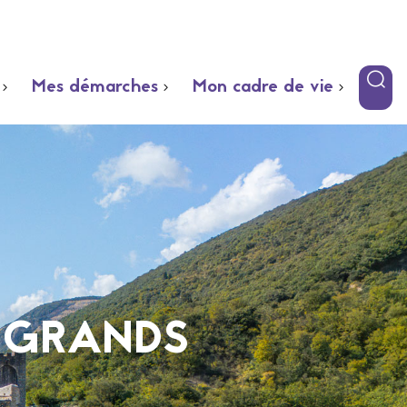
Mes démarches
Mon cadre de vie
, GRANDS