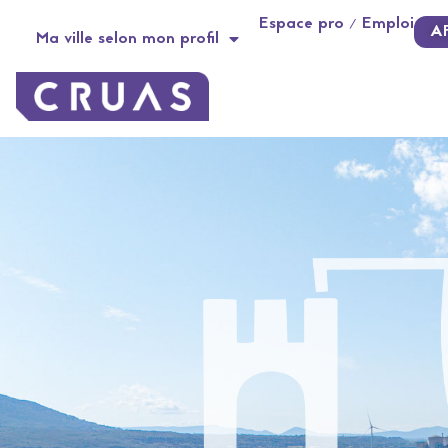
contenu
Espace pro / Emploi
principal
A
Ma ville selon mon profil