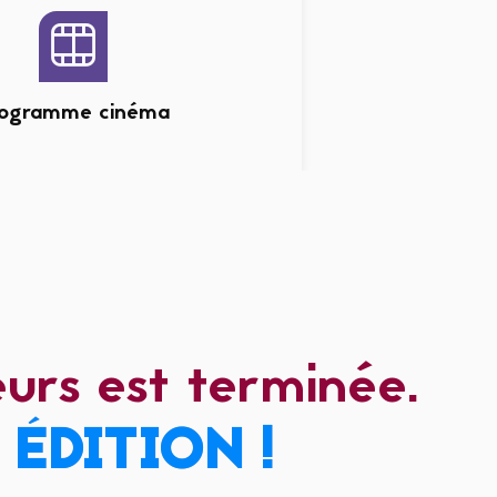
rogramme cinéma
urs est terminée.
 ÉDITION !