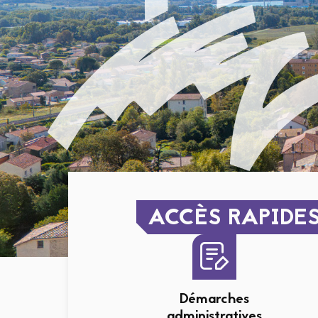
ACCÈS RAPIDE
Démarches
administratives