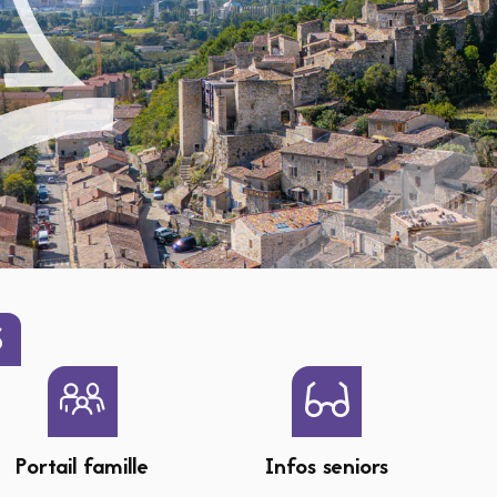
S
Portail famille
Infos seniors