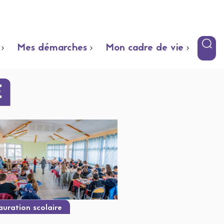
Mes démarches
Mon cadre de vie
E
auration scolaire