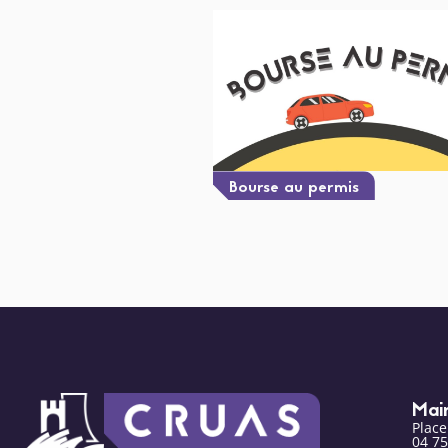
Bourse au permis
Mai
Plac
04 75