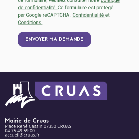
ce formulaire, veuillez consulter notre
politique
de confidentialité.
Ce formulaire est protégé
par Google reCAPTCHA :
Confidentialité
et
Conditions
.
ENVOYER MA DEMANDE
Alternative:
Mairie de Cruas
Place René Cassin 07350 CRUAS
04 75 49 59 00
accueil@cruas.fr