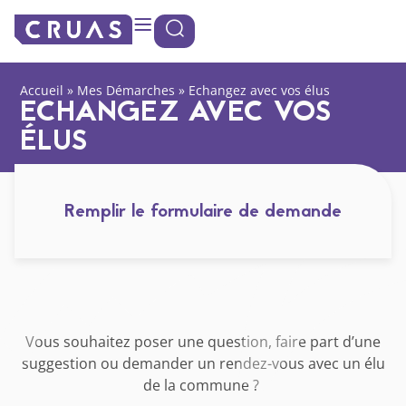
contenu
Panneau de gestion des cookies
principal
Accueil
»
Mes Démarches
»
Echangez avec vos élus
ECHANGEZ AVEC VOS
ÉLUS
Remplir le formulaire de demande
Vous souhaitez poser une question, faire part d’une
suggestion ou demander un rendez-vous avec un élu
de la commune ?