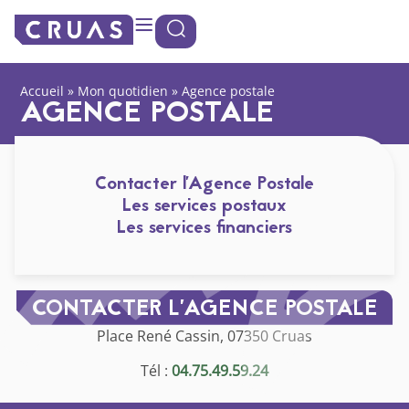
contenu
Panneau de gestion des cookies
principal
Accueil
»
Mon quotidien
»
Agence postale
AGENCE POSTALE
Contacter l'Agence Postale
Les services postaux
Les services financiers
CONTACTER L’AGENCE POSTALE
Place René Cassin, 07350 Cruas
Tél :
04.75.49.59.24