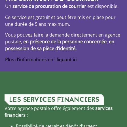
Un
service de procuration de courrier
est disponible.
Ce service est gratuit et peut être mis en place pour
une durée de 5 ans maximum.
Vous pouvez faire la demande directement en agence
postale,
en présence de
la
personne concernée
,
en
possession de
sa pièce d’identité.
Plus d’informations en cliquant ici
LES SERVICES FINANCIERS
Votre agence postale offre également des
services
financiers
:
Possibilité de retrait et dépôt d’argent.