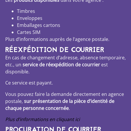
Les
produits disponibles
dans votre agence :
Timbres
Enveloppes
Emballages cartons
Cartes SIM
Plus d’informations auprès de l’agence postale.
RÉEXPÉDITION DE COURRIER
En cas de changement d’adresse, absence temporaire,
etc., un
service de réexpédition de courrier
est
disponible.
Ce service est payant.
Vous pouvez faire la demande directement en agence
postale,
sur présentation de la pièce d’identité de
chaque personne concernée
.
Plus d’informations en cliquant ici
PROCURATION DE COURRIER