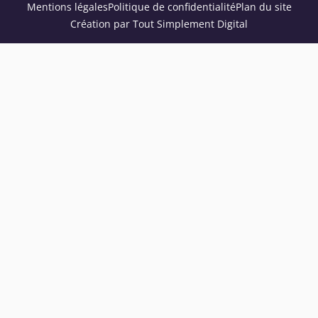
Mentions légales
Politique de confidentialité
Plan du site
Création par Tout Simplement Digital