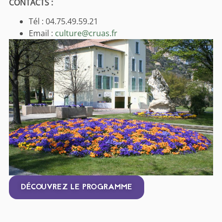
CONTACTS :
Tél : 04.75.49.59.21
Email :
culture@cruas.fr
DÉCOUVREZ LE PROGRAMME