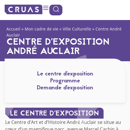
contenu
Panneau de gestion des cookies
principal
Accueil
»
Mon cadre de vie
»
Ville Culturelle
»
Centre André
Auclair
CENTRE D’EXPOSITION
ANDRÉ AUCLAIR
Le centre d'exposition
Programme
Demande d'exposition
LE CENTRE D’EXPOSITION
Le Centre d’Art et d’Histoire André Auclair se situe au
cœur d’un magnifique parc, avenue Marcel Cachin à