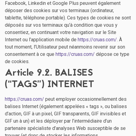
Facebook, Linkedin et Google Plus peuvent également
déposer des cookies sur vos terminaux (ordinateur,
tablette, téléphone portable). Ces types de cookies ne sont
déposés sur vos terminaux qu’à condition que vous y
consentiez, en continuant votre navigation sur le Site
Internet ou l’application mobile de
https://cruas.com/
. À
tout moment, l’Utilisateur peut néanmoins revenir sur son
consentement à ce que
https://cruas.com/
dépose ce type
de cookies.
Article 9.2. BALISES
(“TAGS”) INTERNET
https://cruas.com/
peut employer occasionnellement des
balises Internet (également appelées « tags », ou balises
d’action, GIF à un pixel, GIF transparents, GIF invisibles et
GIF un à un) et les déployer par l’intermédiaire d’un
partenaire spécialiste d’analyses Web susceptible de se
trouver (et donc de stocker les informations