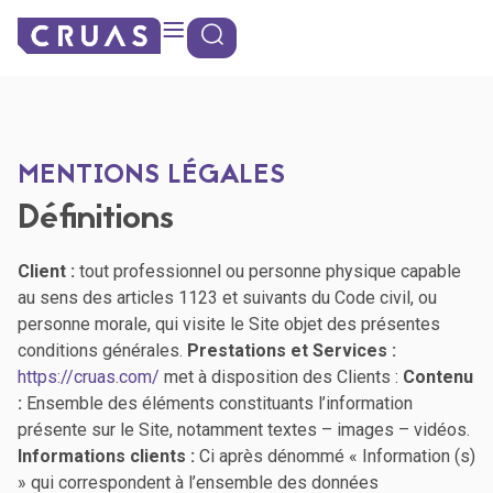
contenu
Panneau de gestion des cookies
principal
MENTIONS LÉGALES
Définitions
Client :
tout professionnel ou personne physique capable
au sens des articles 1123 et suivants du Code civil, ou
personne morale, qui visite le Site objet des présentes
conditions générales.
Prestations et Services :
https://cruas.com/
met à disposition des Clients :
Contenu
:
Ensemble des éléments constituants l’information
présente sur le Site, notamment textes – images – vidéos.
Informations clients :
Ci après dénommé « Information (s)
» qui correspondent à l’ensemble des données