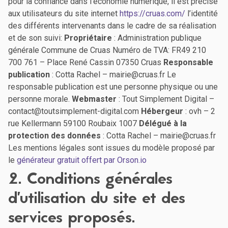
pour la confiance dans l’économie numérique, il est précisé
aux utilisateurs du site internet
https://cruas.com/
l’identité
des différents intervenants dans le cadre de sa réalisation
et de son suivi:
Propriétaire
: Administration publique
générale Commune de Cruas Numéro de TVA: FR49 210
700 761 – Place René Cassin 07350 Cruas
Responsable
publication
: Cotta Rachel – mairie@cruas.fr Le
responsable publication est une personne physique ou une
personne morale.
Webmaster
: Tout Simplement Digital –
contact@toutsimplement-digital.com
Hébergeur
: ovh – 2
rue Kellermann 59100 Roubaix 1007
Délégué à la
protection des données
: Cotta Rachel – mairie@cruas.fr
Les mentions légales sont issues du modèle proposé par
le
générateur gratuit offert par Orson.io
2. Conditions générales
d’utilisation du site et des
services proposés.