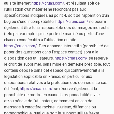
au site internet
https://cruas.com/
, et résultant soit de
l’utilisation d’un matériel ne répondant pas aux
spécifications indiquées au point 4, soit de l’apparition d’un
bug ou d’une incompatibilité.
https://cruas.com/
ne pourra
également être tenu responsable des dommages indirects
(tels par exemple qu’une perte de marché ou perte d’une
chance) consécutifs à l’utilisation du site
https://cruas.com/
. Des espaces interactifs (possibilité de
poser des questions dans l’espace contact) sont à la
disposition des utilisateurs.
https://cruas.com/
se réserve
le droit de supprimer, sans mise en demeure préalable, tout
contenu déposé dans cet espace qui contreviendrait à la
législation applicable en France, en particulier aux
dispositions relatives à la protection des données. Le cas
échéant,
https://cruas.com/
se réserve également la
possibilité de mettre en cause la responsabilité civile
et/ou pénale de l’utilisateur, notamment en cas de
message à caractère raciste, injurieux, diffamant, ou
pornographique, quel que soit le support utilisé (texte,