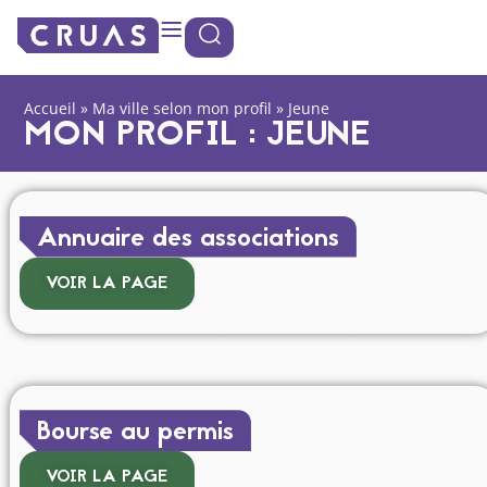
contenu
Panneau de gestion des cookies
principal
Accueil
»
Ma ville selon mon profil
»
Jeune
MON PROFIL : JEUNE
Annuaire des associations
VOIR LA PAGE
Bourse au permis
VOIR LA PAGE