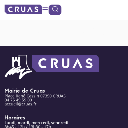
contenu
Panneau de gestion des cookies
principal
Toute la Presse
Mairie de Cruas
Place René Cassin 07350 CRUAS
04 75 49 59 00
accueil@cruas.fr
Horaires
Lundi, mardi, mercredi, vendredi
8h45 - 12h / 13h30 - 17h