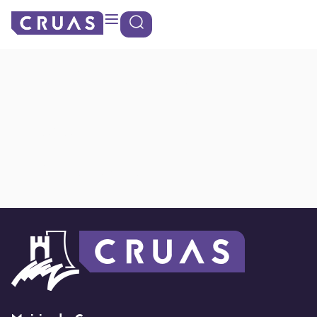
contenu
Panneau de gestion des cookies
principal
Terrain de
Football
Espeyte