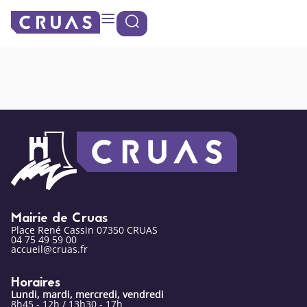
contenu
Panneau de gestion des cookies
principal
Tabac Presse
Mairie de Cruas
Place René Cassin 07350 CRUAS
04 75 49 59 00
accueil@cruas.fr
Horaires
Lundi, mardi, mercredi, vendredi
8h45 - 12h / 13h30 - 17h