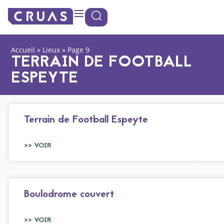
Panneau de gestion des cookies
Accueil
»
Lieux
»
Page 9
TERRAIN DE FOOTBALL
ESPEYTE
Terrain de Football Espeyte
>> VOIR
Boulodrome couvert
>> VOIR