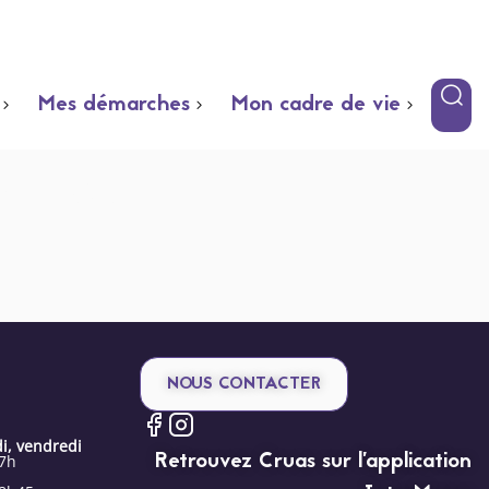
Mes démarches
Mon cadre de vie
Place
NOUS CONTACTER
i, vendredi
Retrouvez Cruas sur l’application
17h