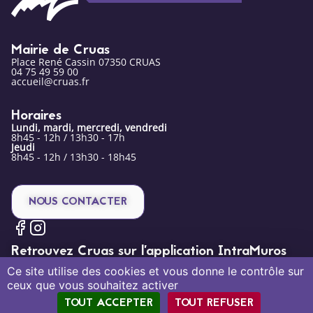
Mairie de Cruas
Place René Cassin 07350 CRUAS
04 75 49 59 00
accueil@cruas.fr
Horaires
Lundi, mardi, mercredi, vendredi
8h45 - 12h / 13h30 - 17h
Jeudi
8h45 - 12h / 13h30 - 18h45
NOUS CONTACTER
Retrouvez Cruas sur l’application IntraMuros
Ce site utilise des cookies et vous donne le contrôle sur
ceux que vous souhaitez activer
TOUT ACCEPTER
TOUT REFUSER