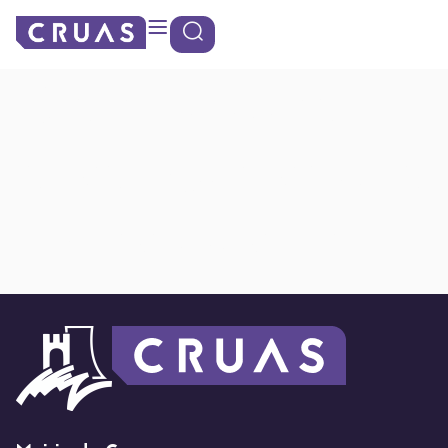
contenu
Panneau de gestion des cookies
principal
Distributeurs
sacs pour chiens
: Parc Auclair