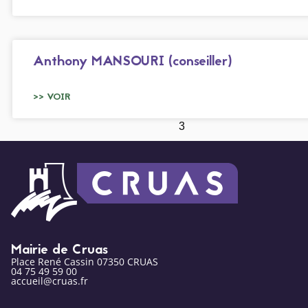
Anthony MANSOURI (conseiller)
>> VOIR
1
2
3
Mairie de Cruas
Place René Cassin 07350 CRUAS
04 75 49 59 00
accueil@cruas.fr