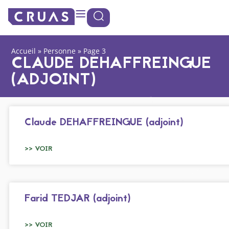
Panneau de gestion des cookies
Accueil
»
Personne
»
Page 3
CLAUDE DEHAFFREINGUE
(ADJOINT)
Claude DEHAFFREINGUE (adjoint)
>> VOIR
Farid TEDJAR (adjoint)
>> VOIR