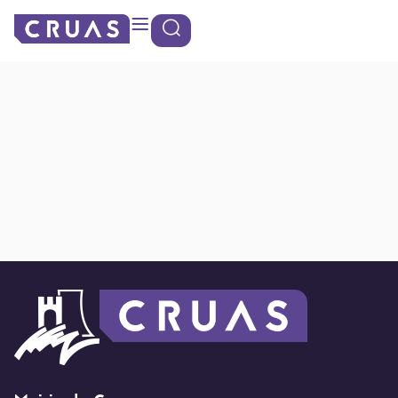
contenu
Panneau de gestion des cookies
principal
Claude
DEHAFFREINGU
(adjoint)