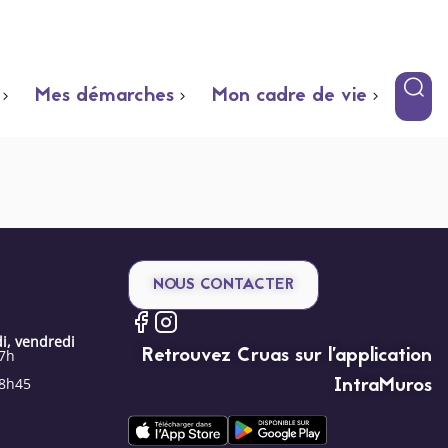
Mes démarches
Mon cadre de vie
NOUS CONTACTER
i, vendredi
Retrouvez Cruas sur l’application
17h
IntraMuros
18h45