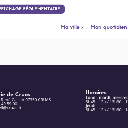
FFICHAGE RÉGLEMENTAIRE
Ma ville
Mon quotidien
onseiller)
Horaires
rie de Cruas
Lundi, mardi, mercred
e René Cassin 07350 CRUAS
8h45 - 12h / 13h30 - 
 49 59 00
Jeudi
il@cruas.fr
8h45 - 12h / 13h30 - 