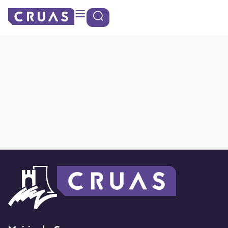
contenu
Panneau de gestion des cookies
principal
Charlotte
PAPINI
(conseillère)