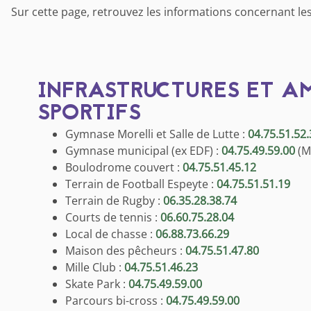
Sur cette page, retrouvez les informations concernant le
INFRASTRUCTURES ET 
SPORTIFS
Gymnase Morelli et Salle de Lutte :
04.75.51.52.
Gymnase municipal (ex EDF) :
04.75.49.59.00
(Ma
Boulodrome couvert :
04.75.51.45.12
Terrain de Football Espeyte :
04.75.51.51.19
Terrain de Rugby :
06.35.28.38.74
Courts de tennis :
06.60.75.28.04
Local de chasse :
06.88.73.66.29
Maison des pêcheurs :
04.75.51.47.80
Mille Club :
04.75.51.46.23
Skate Park :
04.75.49.59.00
Parcours bi-cross :
04.75.49.59.00