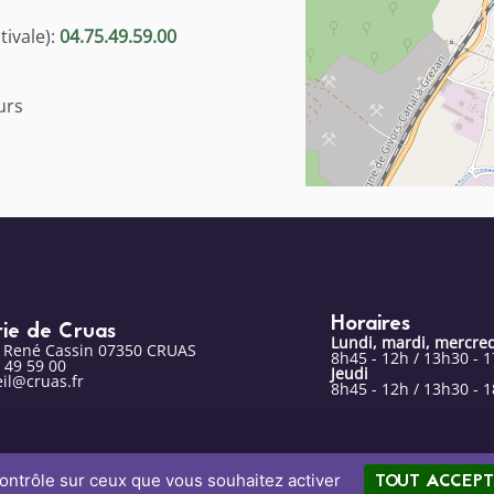
ivale):
04.75.49.59.00
urs
Horaires
rie de Cruas
Lundi, mardi, mercred
e René Cassin 07350 CRUAS
8h45 - 12h / 13h30 - 
 49 59 00
Jeudi
il@cruas.fr
8h45 - 12h / 13h30 - 
TOUT ACCEPT
contrôle sur ceux que vous souhaitez activer