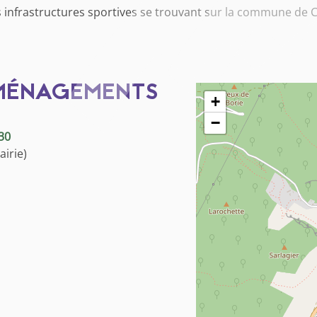
s infrastructures sportives se trouvant sur la commune de 
AMÉNAGEMENTS
+
−
30
irie)