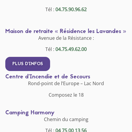
Tél :
04.75.90.96.62
Maison de retraite « Résidence les Lavandes »
Avenue de la Résistance :
Tél :
04.75.49.62.00
PLUS D'INFOS
Centre d’Incendie et de Secours
Rond-point de l’Europe – Lac Nord
Composez le 18
Camping Harmony
Chemin du camping
Tél :
04 75 00 13 56