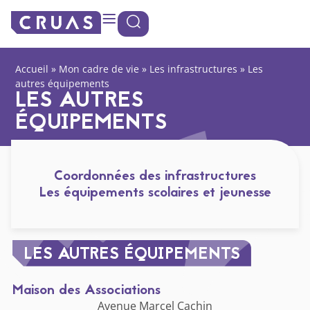
contenu
Panneau de gestion des cookies
principal
Accueil
»
Mon cadre de vie
»
Les infrastructures
»
Les
autres équipements
LES AUTRES
ÉQUIPEMENTS
Coordonnées des infrastructures
Les équipements scolaires et jeunesse
LES AUTRES ÉQUIPEMENTS
Maison des Associations
Avenue Marcel Cachin