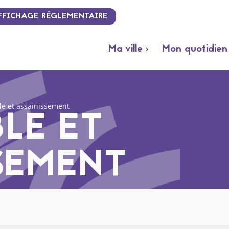
FFICHAGE RÉGLEMENTAIRE
Ma ville
Mon quotidien
le et assainissement
LE ET
SEMENT