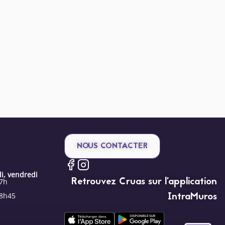
NOUS CONTACTER
i, vendredi
Retrouvez Cruas sur l’application
17h
IntraMuros
18h45