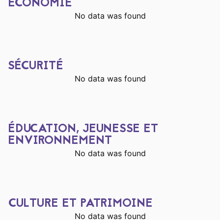
ÉCONOMIE
No data was found
SÉCURITÉ
No data was found
ÉDUCATION, JEUNESSE ET
ENVIRONNEMENT
No data was found
CULTURE ET PATRIMOINE
No data was found