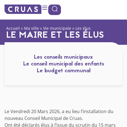
contenu
Panneau de gestion des cookies
principal
Accueil
»
Ma ville
»
Vie municipale
»
Les élus
LE MAIRE ET LES ÉLUS
Les conseils municipaux
Le conseil municipal des enfants
Le budget communal
Le Vendredi 20 Mars 2026, a eu lieu l’installation du
nouveau Conseil Municipal de Cruas.
Ont été déclarés élus à l’issue du scrutin du 15 mars