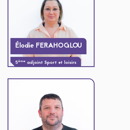
Élodie FERAHOGLOU
ème
5
adjoint Sport et loisirs