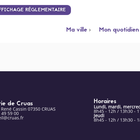
FFICHAGE RÉGLEMENTAIRE
Ma ville
Mon quotidien
1 – Juin 2026
Horaires
rie de Cruas
Lundi, mardi, mercred
e René Cassin 07350 CRUAS
8h45 - 12h / 13h30 - 
 49 59 00
Jeudi
il@cruas.fr
8h45 - 12h / 13h30 - 