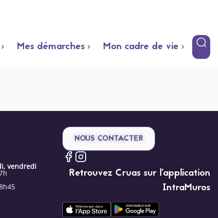
Mes démarches
Mon cadre de vie
NOUS CONTACTER
i, vendredi
Retrouvez Cruas sur l’application
17h
IntraMuros
18h45