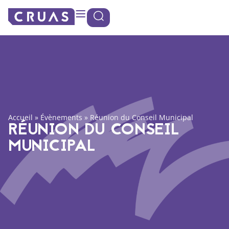
Panneau de gestion des cookies
Accueil
»
Évènements
»
Réunion du Conseil Municipal
RÉUNION DU CONSEIL
MUNICIPAL