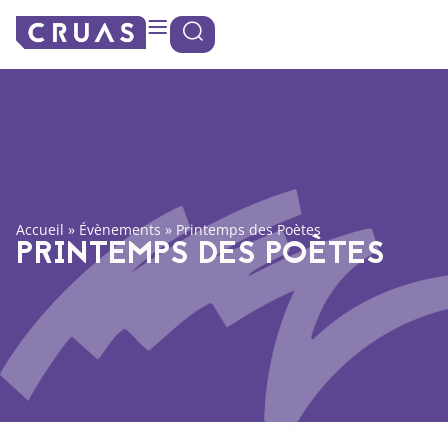
Panneau de gestion des cookies
Accueil
»
Évènements
»
Printemps des Poètes
PRINTEMPS DES POÈTES