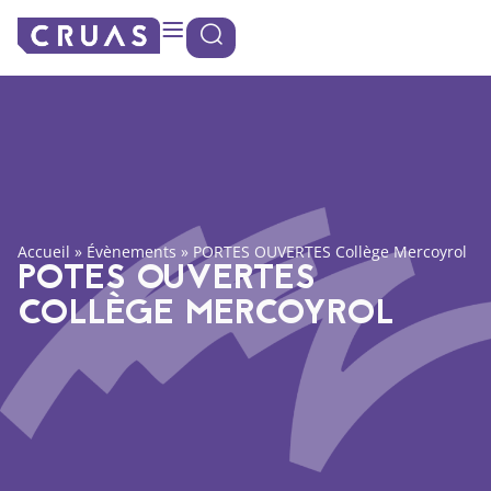
Panneau de gestion des cookies
Accueil
»
Évènements
»
PORTES OUVERTES Collège Mercoyrol
POTES OUVERTES
COLLÈGE MERCOYROL