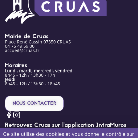
Mairie de Cruas
Place René Cassin 07350 CRUAS
04 75 49 59 00
accueil@cruas.fr
Horaires
Lundi, mardi, mercredi, vendredi
8h45 - 12h / 13h30 - 17h
Jeudi
8h45 - 12h / 13h30 - 18h45
NOUS CONTACTER
Retrouvez Cruas sur l’application IntraMuros
Ce site utilise des cookies et vous donne le contrôle sur