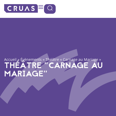
Panneau de gestion des cookies
Accueil
»
Évènements
»
Théâtre « Carnage au Mariage »
THÉÂTRE "CARNAGE AU
MARIAGE"