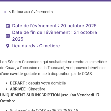
< Retour aux évènements
Date de l'évènement : 20 octobre 2025
Date de fin de l'évènement : 31 octobre
2025
Lieu du rdv : Cimetière
Les
Séniors Cruassiens
qui souhaitent
se rendre au cimetière
de Cruas,
à l’occasion de la Toussaint
,
vont pouvoir bénéficier
d’une
navette gratuite mise à disposition
par le CCAS
.
DÉPART :
d
epuis votre domicile
ARRIVÉE :
Cimetière
UNIQUEMENT SUR INSCRIPTION
jusqu’au Vendredi 17
Octobre
Soit auprès du CCAS au 06 79 75 88 15