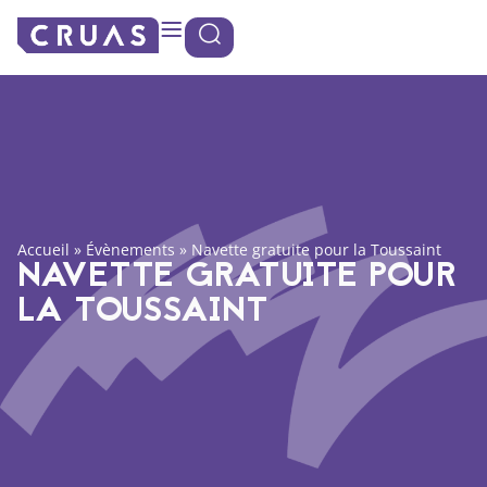
Panneau de gestion des cookies
Accueil
»
Évènements
»
Navette gratuite pour la Toussaint
NAVETTE GRATUITE POUR
LA TOUSSAINT