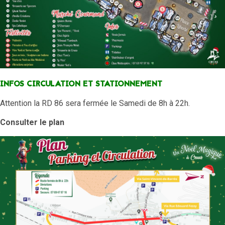
INFOS CIRCULATION ET STATIONNEMENT
Attention la RD 86 sera fermée le Samedi de 8h à 22h.
Consulter le plan