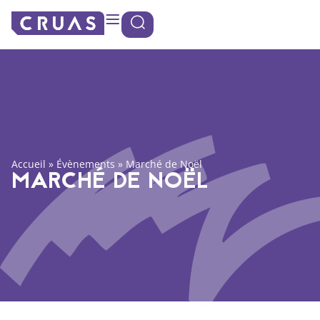
Panneau de gestion des cookies
Accueil
»
Évènements
»
Marché de Noël
MARCHÉ DE NOËL