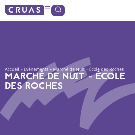
Panneau de gestion des cookies
Accueil
»
Évènements
»
Marché de Nuit – École des Roches
MARCHÉ DE NUIT - ÉCOLE
DES ROCHES