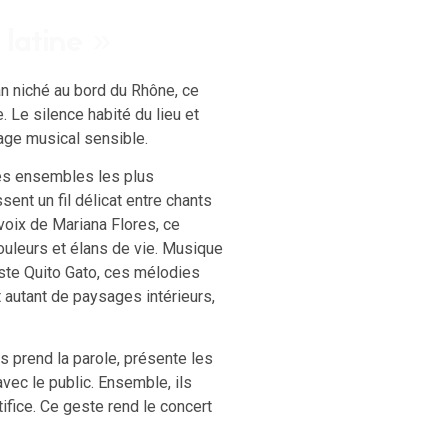
latine »
man niché au bord du Rhône, ce
. Le silence habité du lieu et
age musical sensible.
 des ensembles les plus
ent un fil délicat entre chants
voix de Mariana Flores, ce
uleurs et élans de vie. Musique
iste Quito Gato, ces mélodies
t autant de paysages intérieurs,
es prend la parole, présente les
vec le public. Ensemble, ils
tifice. Ce geste rend le concert