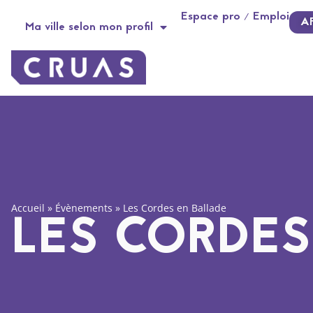
Panneau de gestion des cookies
Espace pro / Emploi
A
Ma ville selon mon profil
Accueil
»
Évènements
»
Les Cordes en Ballade
LES CORDES