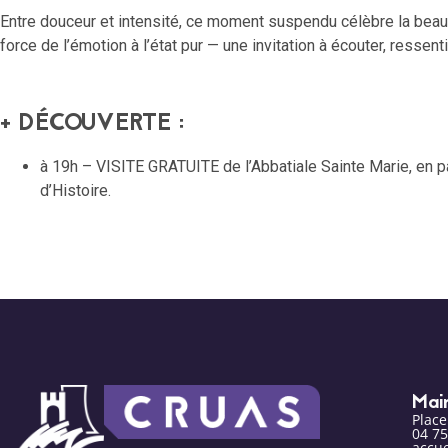
Entre douceur et intensité, ce moment suspendu célèbre la beau
force de l’émotion à l’état pur — une invitation à écouter, ressent
+ DÉCOUVERTE :
à 19h – VISITE GRATUITE de l’Abbatiale Sainte Marie, en pa
d’Histoire.
Mai
Plac
04 75
accue