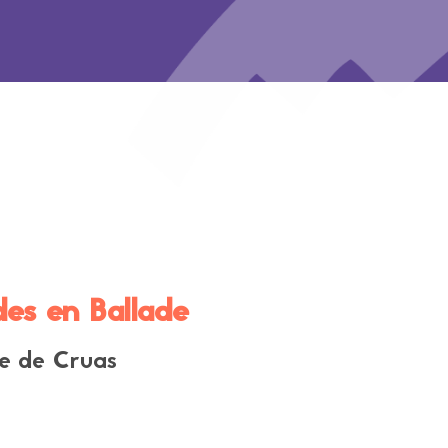
des en Ballade
ie de Cruas