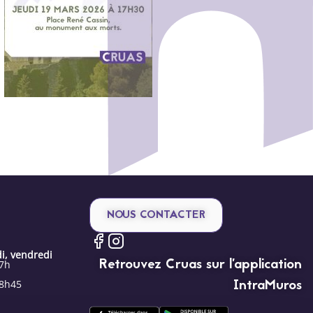
NOUS CONTACTER
i, vendredi
Retrouvez Cruas sur l’application
17h
IntraMuros
18h45