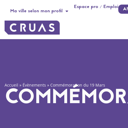
Panneau de gestion des cookies
Espace pro / Emploi
A
Ma ville selon mon profil
Accueil
»
Évènements
»
Commémoration du 19 Mars
COMMÉMORA