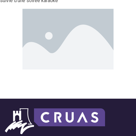
suivie d’une soirée karaoké