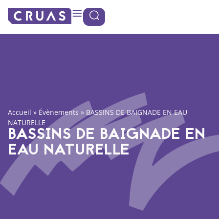
Panneau de gestion des cookies
Accueil
»
Évènements
»
BASSINS DE BAIGNADE EN EAU
NATURELLE
BASSINS DE BAIGNADE EN
EAU NATURELLE