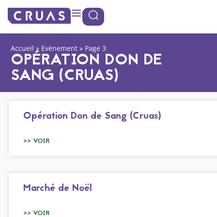
Panneau de gestion des cookies
Accueil
»
Evènement
»
Page 3
OPÉRATION DON DE
SANG (CRUAS)
Opération Don de Sang (Cruas)
>> VOIR
Marché de Noël
>> VOIR