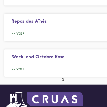
Repas des Aînés
>> VOIR
Week-end Octobre Rose
>> VOIR
1
2
3