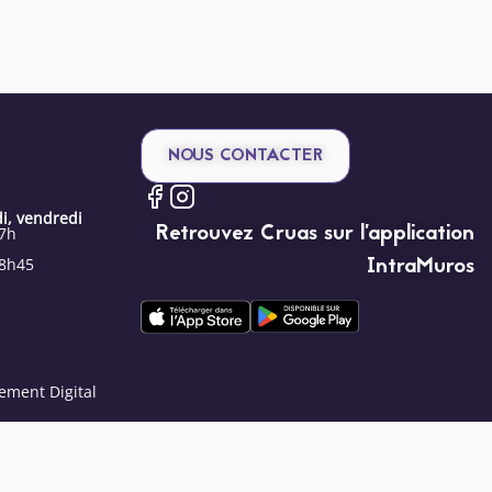
NOUS CONTACTER
i, vendredi
Retrouvez Cruas sur l’application
17h
IntraMuros
18h45
ement Digital