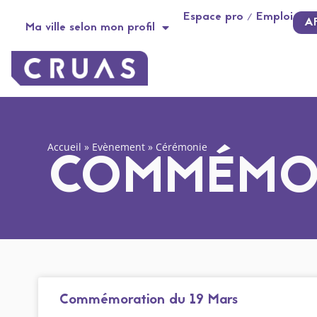
Panneau de gestion des cookies
Espace pro / Emploi
A
Ma ville selon mon profil
Accueil
»
Evènement
»
Cérémonie
COMMÉMOR
Commémoration du 19 Mars