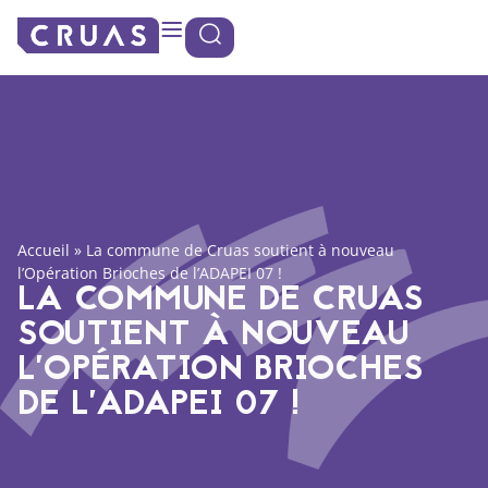
Panneau de gestion des cookies
Accueil
»
La commune de Cruas soutient à nouveau
l’Opération Brioches de l’ADAPEI 07 !
LA COMMUNE DE CRUAS
SOUTIENT À NOUVEAU
L’OPÉRATION BRIOCHES
DE L’ADAPEI 07 !