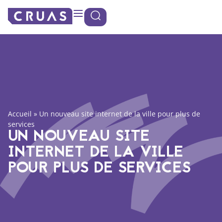
Panneau de gestion des cookies
Accueil
»
Un nouveau site internet de la ville pour plus de
services
UN NOUVEAU SITE
INTERNET DE LA VILLE
POUR PLUS DE SERVICES