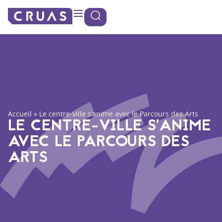
Panneau de gestion des cookies
Accueil
»
Le centre-ville s’anime avec le Parcours des Arts
LE CENTRE-VILLE S’ANIME
AVEC LE PARCOURS DES
ARTS