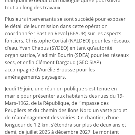
marquant le début d’un dialogue qui se poursuivra
tout au long des travaux.
Plusieurs intervenants se sont succédé pour exposer
le détail de leur mission dans cette opération
coordonnée : Bastien Revol (BEAUR) sur les aspects
fonciers, Christophe Cortial (NALDEO) pour les réseaux
d’eau, Yvan Chapus (SYDEO) en tant qu’autorité
organisatrice, Vladimir Bouzin (SDEA) pour les réseaux
secs, et enfin Clément Dargaud (GEO SIAP)
accompagné d’Aurélie Brousse pour les
aménagements paysagers.
Jeudi 19 juin, une réunion publique s’est tenue en
mairie pour présenter aux habitants des rues du 19-
Mars-1962, de la République, de l’impasse des
Peupliers et du chemin des Ilons Nord un vaste projet
de réaménagement des voiries. Ce chantier, d’une
longueur de 1,2 km, s’étendra sur plus de deux ans et
demi, de juillet 2025 à décembre 2027. Le montant