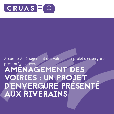
Panneau de gestion des cookies
Accueil
»
Aménagement des voiries : un projet d’envergure
présenté aux riverains
AMÉNAGEMENT DES
VOIRIES : UN PROJET
D’ENVERGURE PRÉSENTÉ
AUX RIVERAINS