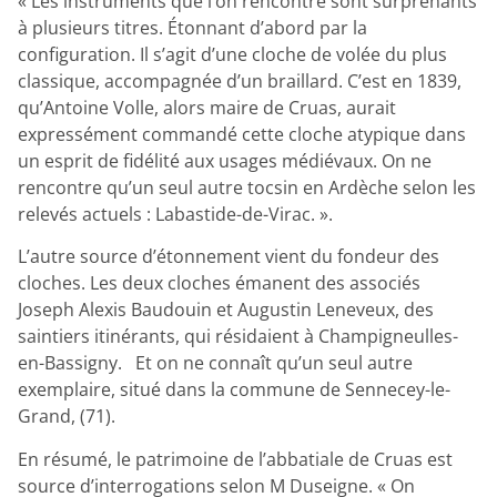
« Les instruments que l’on rencontre sont surprenants
à plusieurs titres. Étonnant d’abord par la
configuration. Il s’agit d’une cloche de volée du plus
classique, accompagnée d’un braillard. C’est en 1839,
qu’Antoine Volle, alors maire de Cruas, aurait
expressément commandé cette cloche atypique dans
un esprit de fidélité aux usages médiévaux. On ne
rencontre qu’un seul autre tocsin en Ardèche selon les
relevés actuels : Labastide-de-Virac. ».
L’autre source d’étonnement vient du fondeur des
cloches. Les deux cloches émanent des associés
Joseph Alexis Baudouin et Augustin Leneveux, des
saintiers itinérants, qui résidaient à Champigneulles-
en-Bassigny. Et on ne connaît qu’un seul autre
exemplaire, situé dans la commune de Sennecey-le-
Grand, (71).
En résumé, le patrimoine de l’abbatiale de Cruas est
source d’interrogations selon M Duseigne. « On