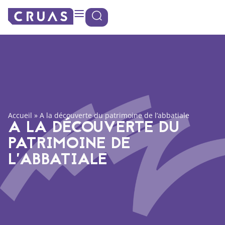
Panneau de gestion des cookies
Accueil
»
A la découverte du patrimoine de l’abbatiale
A LA DÉCOUVERTE DU
PATRIMOINE DE
L’ABBATIALE