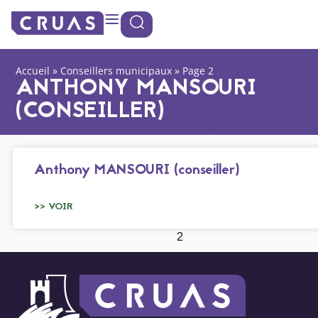
Panneau de gestion des cookies
Accueil
»
Conseillers municipaux
»
Page 2
ANTHONY MANSOURI
(CONSEILLER)
Anthony MANSOURI (conseiller)
>> VOIR
1
2